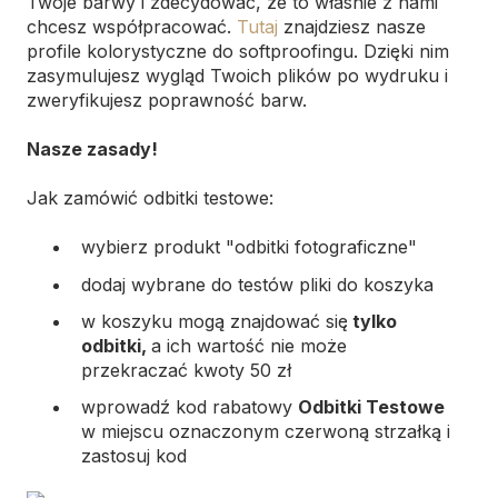
Twoje barwy i zdecydować, że to właśnie z nami
chcesz współpracować.
Tutaj
znajdziesz nasze
profile kolorystyczne do softproofingu. Dzięki nim
zasymulujesz wygląd Twoich plików po wydruku i
zweryfikujesz poprawność barw.
Nasze zasady!
Jak zamówić odbitki testowe:
wybierz produkt "odbitki fotograficzne"
dodaj wybrane do testów pliki do koszyka
w koszyku mogą znajdować się
tylko
odbitki,
a ich wartość nie może
przekraczać kwoty 50 zł
wprowadź kod rabatowy
Odbitki Testowe
w miejscu oznaczonym czerwoną strzałką i
zastosuj kod