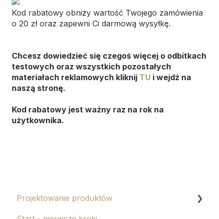
Kod rabatowy obniży wartość Twojego zamówienia
o 20 zł oraz zapewni Ci darmową wysyłkę.
Chcesz dowiedzieć się czegoś więcej o odbitkach
testowych oraz wszystkich pozostałych
materiałach reklamowych kliknij
TU
i wejdź na
naszą stronę.
Kod rabatowy jest ważny raz na rok na
użytkownika.
Projektowanie produktów
Start - pierwsze kroki
Albumy eko i tablo