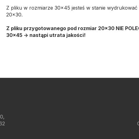
Z pliku w rozmiarze 30x45 jesteś w stanie wydrukować
20x30.
Z pliku przygotowanego pod rozmiar 20x30 NIE POL
30x45 -> nastąpi utrata jakości!
0,
62