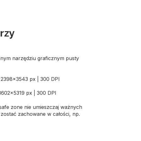
rzy
nym narzędziu graficznym pusty
> 2398x3543 px | 300 DPI
3602x5319 px | 300 DPI
safe zone nie umieszczaj ważnych
 zostać zachowane w całości, np.