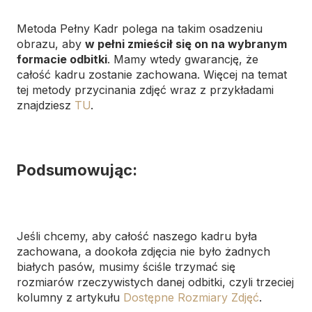
Metoda Pełny Kadr polega na takim osadzeniu
obrazu, aby
w pełni zmieścił się on na wybranym
formacie odbitki
. Mamy wtedy gwarancję, że
całość kadru zostanie zachowana. Więcej na temat
tej metody przycinania zdjęć wraz z przykładami
znajdziesz
TU
.
Podsumowując:
Jeśli chcemy, aby całość naszego kadru była
zachowana, a dookoła zdjęcia nie było żadnych
białych pasów, musimy ściśle trzymać się
rozmiarów rzeczywistych danej odbitki, czyli trzeciej
kolumny z artykułu
Dostępne Rozmiary Zdjęć
.