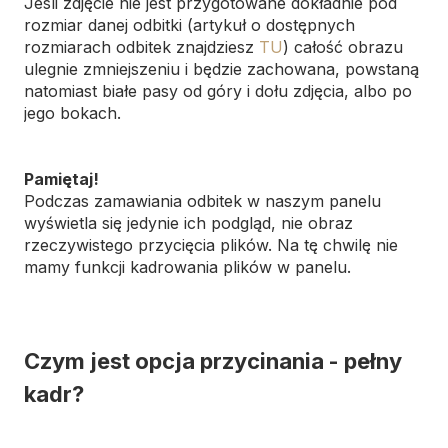
Jeśli zdjęcie nie jest przygotowane dokładnie pod
rozmiar danej odbitki (artykuł o dostępnych
rozmiarach odbitek znajdziesz
TU
) całość obrazu
ulegnie zmniejszeniu i będzie zachowana, powstaną
natomiast białe pasy od góry i dołu zdjęcia, albo po
jego bokach.
Pamiętaj!
Podczas zamawiania odbitek w naszym panelu
wyświetla się jedynie ich podgląd, nie obraz
rzeczywistego przycięcia plików. Na tę chwilę nie
mamy funkcji kadrowania plików w panelu.
Czym jest opcja przycinania - pełny
kadr?