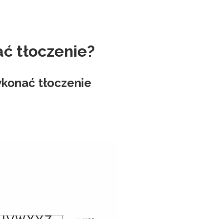
ć tłoczenie?
konać tłoczenie