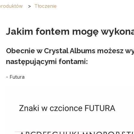
 produktów
Tłoczenie
Jakim fontem mogę wykona
Obecnie w Crystal Albums możesz wy
następującymi fontami:
- Futura