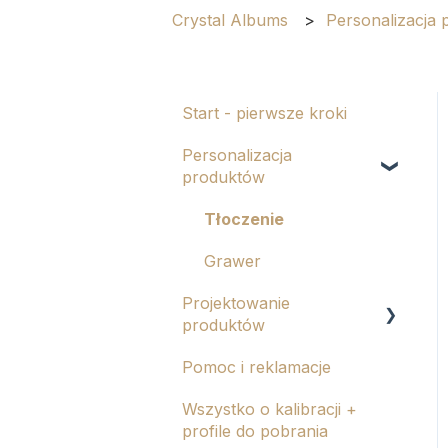
Crystal Albums
Personalizacja
Start - pierwsze kroki
Personalizacja
produktów
Tłoczenie
Grawer
Projektowanie
produktów
Pomoc i reklamacje
Albumy eko i tablo
Wszystko o kalibracji +
Kalendarze
profile do pobrania