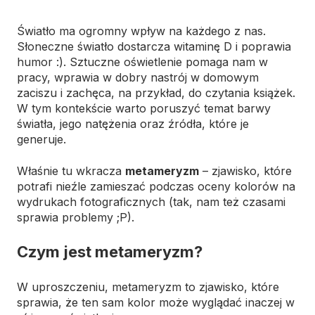
Światło ma ogromny wpływ na każdego z nas.
Słoneczne światło dostarcza witaminę D i poprawia
humor :). Sztuczne oświetlenie pomaga nam w
pracy, wprawia w dobry nastrój w domowym
zaciszu i zachęca, na przykład, do czytania książek.
W tym kontekście warto poruszyć temat barwy
światła, jego natężenia oraz źródła, które je
generuje.
Właśnie tu wkracza
metameryzm
– zjawisko, które
potrafi nieźle zamieszać podczas oceny kolorów na
wydrukach fotograficznych (tak, nam też czasami
sprawia problemy ;P).
Czym jest metameryzm?
W uproszczeniu, metameryzm to zjawisko, które
sprawia, że ten sam kolor może wyglądać inaczej w