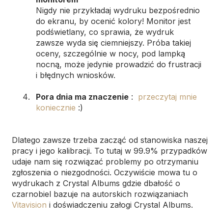
Nigdy nie przykładaj wydruku bezpośrednio
do ekranu, by ocenić kolory! Monitor jest
podświetlany, co sprawia, że wydruk
zawsze wyda się ciemniejszy. Próba takiej
oceny, szczególnie w nocy, pod lampką
nocną, może jedynie prowadzić do frustracji
i błędnych wniosków.
Pora dnia ma znaczenie
:
przeczytaj mnie
koniecznie
:)
Dlatego zawsze trzeba zacząć od stanowiska naszej
pracy i jego kalibracji. To tutaj w 99.9% przypadków
udaje nam się rozwiązać problemy po otrzymaniu
zgłoszenia o niezgodności. Oczywiście mowa tu o
wydrukach z Crystal Albums gdzie dbałość o
czarnobiel bazuje na autorskich rozwiązaniach
Vitavision
i doświadczeniu załogi Crystal Albums.