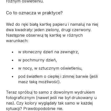
różnym oświetleniu.
Co to oznacza w praktyce?
Weź do ręki białą kartkę papieru i namaluj na niej
dwa kwadraty: jeden zielony, drugi czerwony.
Następnie obserwuj tę kartkę w różnych
warunkach:
w słoneczny dzień na zewnątrz,
w pochmurny dzień,
w nocy, w sztucznym oświetleniu,
pod światłem o ciepłej i zimnej barwie (jeśli
masz taką możliwość).
Teraz spróbuj to samo z dowolnym wydrukiem
fotograficznym (nawet jeśli nie był drukowany u
nas). Czy kolory wyglądały tak samo w każdej
sytuacji? Prawdopodobnie nie.